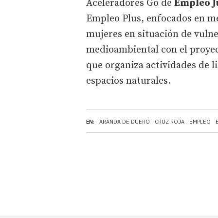
Aceleradores Go de
Empleo J
Empleo Plus, enfocados en mej
mujeres en situación de vuln
medioambiental con el proyect
que organiza actividades de l
espacios naturales.
EN:
ARANDA DE DUERO
CRUZ ROJA
EMPLEO