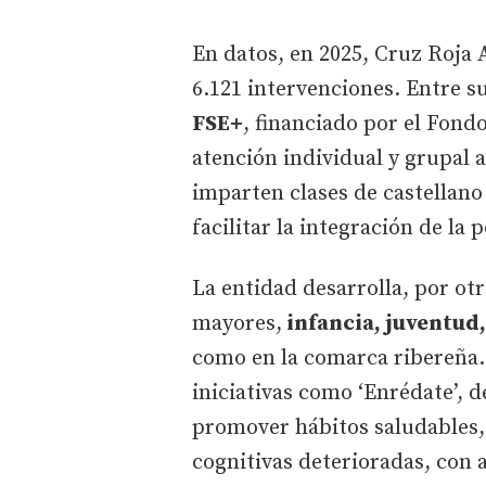
En datos, en 2025, Cruz Roja 
6.121 intervenciones. Entre s
FSE+
, financiado por el Fond
atención individual y grupal 
imparten clases de castellano
facilitar la integración de la
La entidad desarrolla, por ot
mayores,
infancia, juventud
como en la comarca ribereña.
iniciativas como ‘Enrédate’, d
promover hábitos saludables,
cognitivas deterioradas, con 