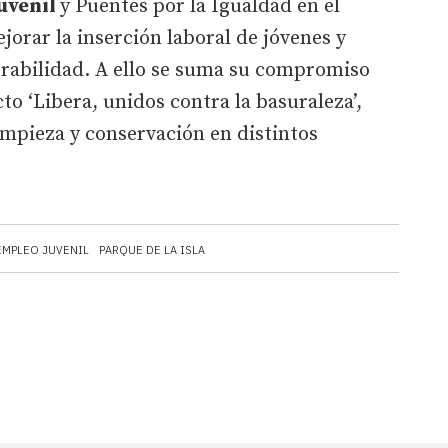
uvenil
y Puentes por la Igualdad en el
orar la inserción laboral de jóvenes y
erabilidad. A ello se suma su compromiso
o ‘Libera, unidos contra la basuraleza’,
impieza y conservación en distintos
EMPLEO JUVENIL
PARQUE DE LA ISLA