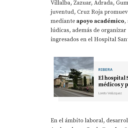
Villalba, Zazuar, Adrada, Gumi
juventud, Cruz Roja promueve
mediante
apoyo académico
,
lúdicas, además de organizar t
ingresados en el Hospital San
RIBERA
El hospital
médicos y p
Loreto Velázquez
En el ámbito laboral, desarr