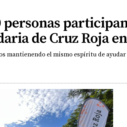
 personas participan
daria de Cruz Roja e
s mantienendo el mismo espíritu de ayudar a