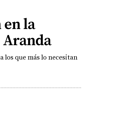
 en la
n Aranda
 los que más lo necesitan