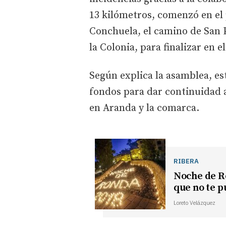
13 kilómetros, comenzó en el 
Conchuela, el camino de San 
la Colonia, para finalizar en 
Según explica la asamblea, es
fondos para dar continuidad a
en Aranda y la comarca.
RIBERA
Noche de Ro
que no te 
Loreto Velázquez