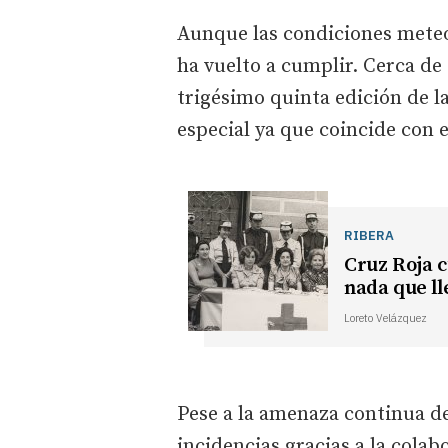
Aunque las condiciones meteo
ha vuelto a cumplir. Cerca de
trigésimo quinta edición de l
especial ya que coincide con 
RIBERA
Cruz Roja 
nada que ll
Loreto Velázquez
Pese a la amenaza continua de 
incidencias gracias a la cola