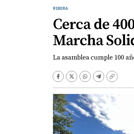
RIBERA
Cerca de 400
Marcha Soli
La asamblea cumple 100 año
Facebook
Twitter
Whatsapp
Telegram
Copiar
enlace