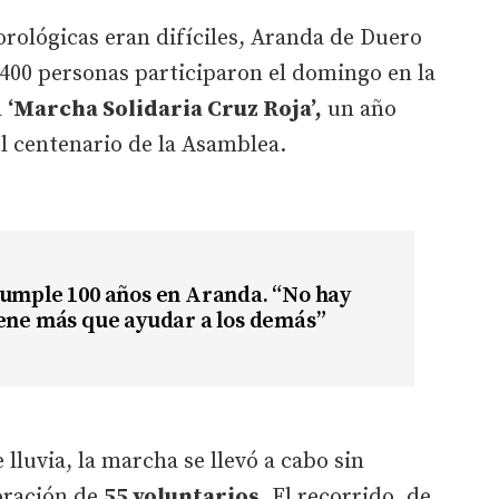
rológicas eran difíciles, Aranda de Duero
 400 personas participaron el domingo en la
a
‘Marcha Solidaria Cruz Roja’,
un año
el centenario de la Asamblea.
cumple 100 años en Aranda. “No hay
ene más que ayudar a los demás”
lluvia, la marcha se llevó a cabo sin
boración de
55 voluntarios.
El recorrido, de