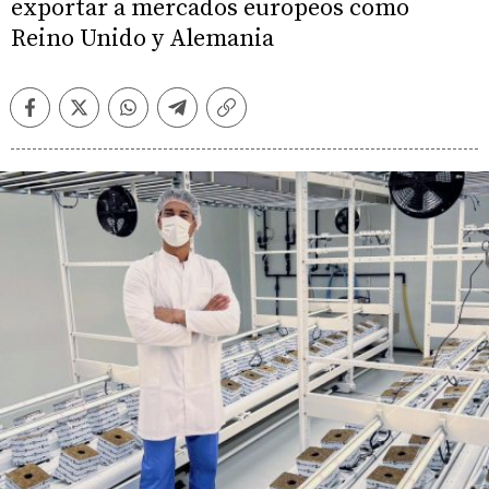
exportar a mercados europeos como
Reino Unido y Alemania
Facebook
Twitter
Whatsapp
Telegram
Copiar
enlace