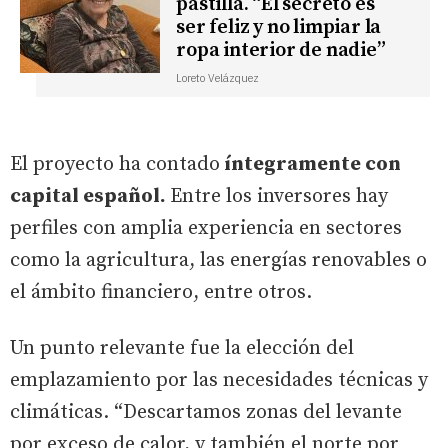
pastilla. “El secreto es
ser feliz y no limpiar la
ropa interior de nadie”
Loreto Velázquez
El proyecto ha contado
íntegramente con
capital español.
Entre los inversores hay
perfiles con amplia experiencia en sectores
como la agricultura, las energías renovables o
el ámbito financiero, entre otros.
Un punto relevante fue la elección del
emplazamiento por las necesidades técnicas y
climáticas. “Descartamos zonas del levante
por exceso de calor, y también el norte por