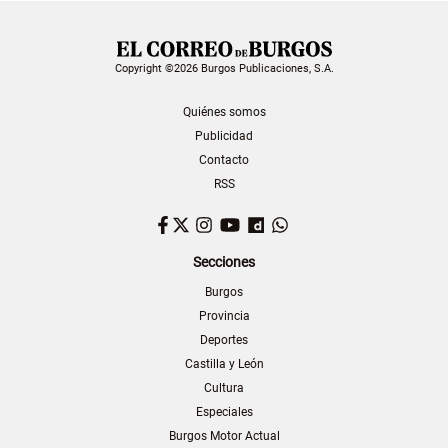
Copyright ©2026 Burgos Publicaciones, S.A.
Quiénes somos
Publicidad
Contacto
RSS
Facebook
Twitter
Instagram
YouTube
Dailymotion
WhatsApp
Secciones
Burgos
Provincia
Deportes
Castilla y León
Cultura
Especiales
Burgos Motor Actual