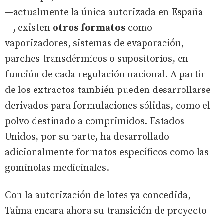
—actualmente la única autorizada en España
—, existen
otros formatos
como
vaporizadores, sistemas de evaporación,
parches transdérmicos o supositorios, en
función de cada regulación nacional. A partir
de los extractos también pueden desarrollarse
derivados para formulaciones sólidas, como el
polvo destinado a comprimidos. Estados
Unidos, por su parte, ha desarrollado
adicionalmente formatos específicos como las
gominolas medicinales.
Con la autorización de lotes ya concedida,
Taima encara ahora su transición de proyecto