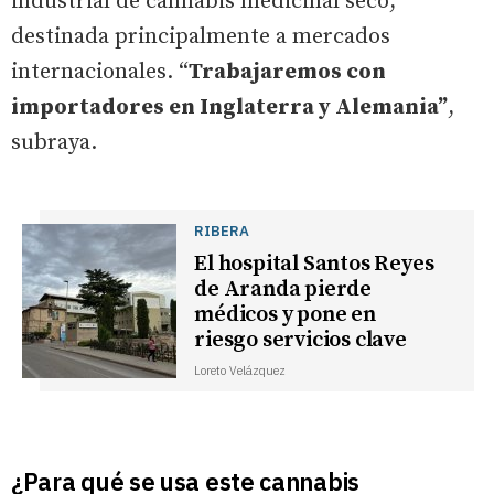
industrial de cannabis medicinal seco,
destinada principalmente a mercados
internacionales. “
Trabajaremos con
importadores en Inglaterra y Alemania”
,
subraya.
RIBERA
El hospital Santos Reyes
de Aranda pierde
médicos y pone en
riesgo servicios clave
Loreto Velázquez
¿Para qué se usa este cannabis