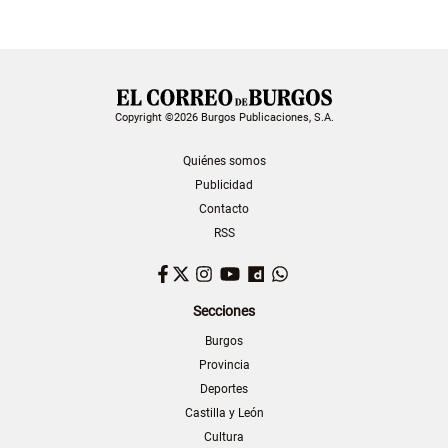
Copyright ©2026 Burgos Publicaciones, S.A.
Quiénes somos
Publicidad
Contacto
RSS
Facebook
Twitter
Instagram
YouTube
Dailymotion
WhatsApp
Secciones
Burgos
Provincia
Deportes
Castilla y León
Cultura