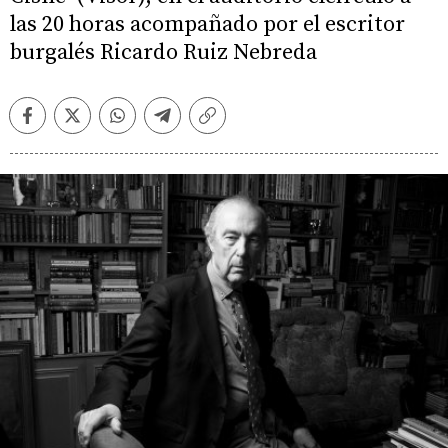
las 20 horas acompañado por el escritor
burgalés Ricardo Ruiz Nebreda
Facebook
Twitter
Whatsapp
Telegram
Copiar
enlace