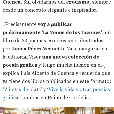
Cuenca
. Sin olvidarnos del
erotismo
, siempre
desde un concepto elegante e inspirador.
«Precisamente
voy a publicar
próximamente ‘La Venus de los tacones’
, un
libro de 23 poemas eróticos míos ilustrados
por
Laura Pérez Vernetti
. Va a inaugurar en
la editorial Visor
una nueva colección de
poesía gráfica
y tengo mucha ilusión en él»,
explica Luis Alberto de Cuenca y recuerda que
ya tiene dos libros publicados en este formato:
‘Viñetas de plata’
y
‘Vive la vida y otras poesías
gráficas’
, ambos en Reino de Cordelia.