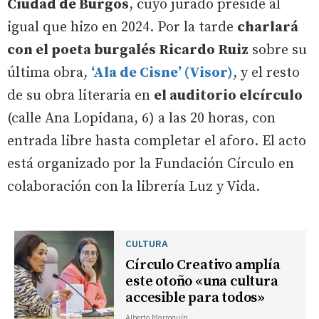
Ciudad de Burgos
, cuyo jurado preside al
igual que hizo en 2024. Por la tarde
charlará
con el poeta burgalés Ricardo Ruiz
sobre su
última obra,
‘Ala de Cisne’ (Visor)
, y el resto
de su obra literaria en
el auditorio elcírculo
(calle Ana Lopidana, 6) a las 20 horas, con
entrada libre hasta completar el aforo. El acto
está organizado por la Fundación Círculo en
colaboración con la librería Luz y Vida.
CULTURA
Círculo Creativo amplía
este otoño «una cultura
accesible para todos»
Alberto Marroquín