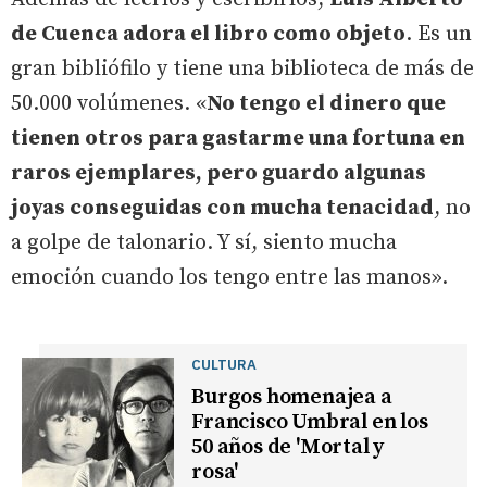
de Cuenca adora el libro como objeto
. Es un
gran bibliófilo y tiene una biblioteca de más de
50.000 volúmenes. «
No tengo el dinero que
tienen otros para gastarme una fortuna en
raros ejemplares, pero guardo algunas
joyas conseguidas con mucha tenacidad
, no
a golpe de talonario. Y sí, siento mucha
emoción cuando los tengo entre las manos».
CULTURA
Burgos homenajea a
Francisco Umbral en los
50 años de 'Mortal y
rosa'