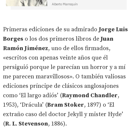
Alberto Marroquín
Primeras ediciones de su admirado
Jorge Luis
Borges
o los dos primeros libros de
Juan
Ramón Jiménez
, uno de ellos firmados,
«escritos con apenas veinte años que él
persiguió porque le parecían un horror y a mí
me parecen maravillosos». O también valiosas
ediciones príncipe de clásicos anglosajones
como ‘El largo adiós’ (
Raymond Chandler
,
1953), ‘Drácula’ (
Bram Stoker
, 1897) o ‘El
extraño caso del doctor Jekyll y mister Hyde’
(
R. L. Stevenson
, 1886).