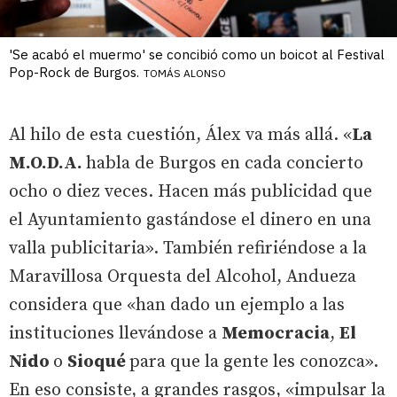
'Se acabó el muermo' se concibió como un boicot al Festival
Pop-Rock de Burgos.
TOMÁS ALONSO
Al hilo de esta cuestión, Álex va más allá. «
La
M.O.D.A.
habla de Burgos en cada concierto
ocho o diez veces. Hacen más publicidad que
el Ayuntamiento gastándose el dinero en una
valla publicitaria». También refiriéndose a la
Maravillosa Orquesta del Alcohol, Andueza
considera que «han dado un ejemplo a las
instituciones llevándose a
Memocracia
,
El
Nido
o
Sioqué
para que la gente les conozca».
En eso consiste, a grandes rasgos, «impulsar la