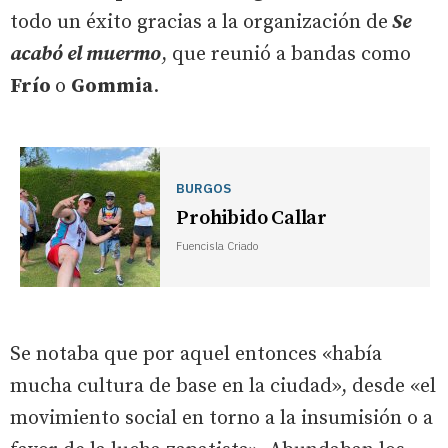
todo un éxito gracias a la organización de
Se
acabó el muermo
, que reunió a bandas como
Frío
o
Gommia
.
BURGOS
Prohibido Callar
Fuencisla Criado
Se notaba que por aquel entonces «había
mucha cultura de base en la ciudad», desde «el
movimiento social en torno a la insumisión o a