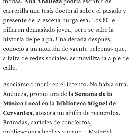
modas,
Ana Andueza
podría escribir de
carrerilla una tesis doctoral sobre el pasado y
presente de la escena burgalesa. Los 80 le
pillaron demasiado joven, pero se sabe la
historia de pe a pa. Una década después,
conoció a un montón de «gente peleona» que,
a falta de redes sociales, se movilizaba a pie de
calle.
Asociarse o morir en el intento. No había otra.
Andueza, promotora de la
Semana de la
Música Local
en la
biblioteca Miguel de
Cervantes
, atesora un sinfín de recuerdos.
Entradas, carteles de conciertos,
publicaciones hechas a mano... Material