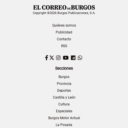
Copyright ©2026 Burgos Publicaciones, S.A.
Quiénes somos
Publicidad
Contacto
RSS
Facebook
Twitter
Instagram
YouTube
Dailymotion
WhatsApp
Secciones
Burgos
Provincia
Deportes
Castilla y León
Cultura
Especiales
Burgos Motor Actual
La Posada