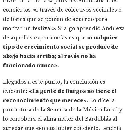
favor de la lucha zapatista». Abundaban los
conciertos «a través de colectivos vecinales o
de bares que se ponían de acuerdo para
montar un festival». Si algo aprendió Andueza
de aquellas experiencias es que
«cualquier
tipo de crecimiento social se produce de
abajo hacia arriba; al revés no ha
funcionado nunca»
.
Llegados a este punto, la conclusión es
evidente:
«La gente de Burgos no tiene el
reconocimiento que merece»
. Lo dice la
promotora de la Semana de la Música Local y
lo corrobora el alma máter del Bardeblás al
agregar que «en cualquier concierto, tendría