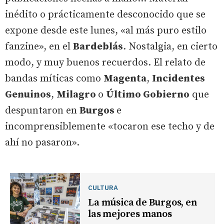
inédito o prácticamente desconocido que se
expone desde este lunes, «al más puro estilo
fanzine», en el
Bardeblás
. Nostalgia, en cierto
modo, y muy buenos recuerdos. El relato de
bandas míticas como
Magenta
,
Incidentes
Genuinos
,
Milagro
o
Último Gobierno
que
despuntaron en
Burgos
e
incomprensiblemente «tocaron ese techo y de
ahí no pasaron».
CULTURA
La música de Burgos, en
las mejores manos