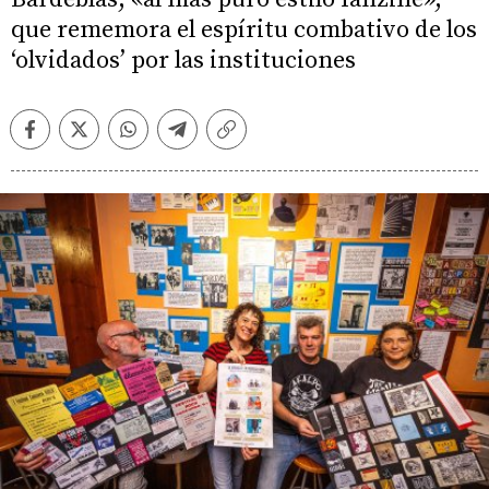
que rememora el espíritu combativo de los
‘olvidados’ por las instituciones
Facebook
Twitter
Whatsapp
Telegram
Copiar
enlace