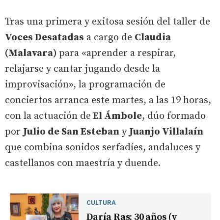
Tras una primera y exitosa sesión del taller de
Voces Desatadas
a cargo de
Claudia
(Malavara)
para «aprender a respirar,
relajarse y cantar jugando desde la
improvisación», la programación de
conciertos arranca este martes, a las 19 horas,
con la actuación de
El Ámbole
, dúo formado
por
Julio de San Esteban
y
Juanjo Villalaín
que combina sonidos serfadíes, andaluces y
castellanos con maestría y duende.
CULTURA
Daría Ras: 30 años (y