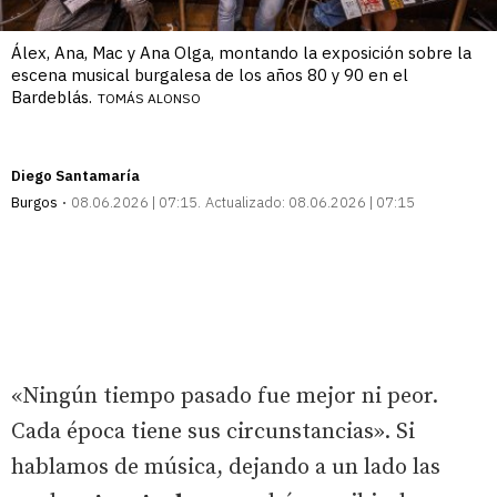
Álex, Ana, Mac y Ana Olga, montando la exposición sobre la
escena musical burgalesa de los años 80 y 90 en el
Bardeblás.
TOMÁS ALONSO
Diego Santamaría
Burgos
08.06.2026 | 07:15
Actualizado:
08.06.2026 | 07:15
«Ningún tiempo pasado fue mejor ni peor.
Cada época tiene sus circunstancias». Si
hablamos de música, dejando a un lado las