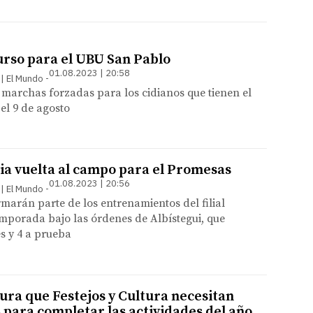
urso para el UBU San Pablo
01.08.2023 | 20:58
 | El Mundo
marchas forzadas para los cidianos que tienen el
el 9 de agosto
ia vuelta al campo para el Promesas
01.08.2023 | 20:56
 | El Mundo
marán parte de los entrenamientos del filial
mporada bajo las órdenes de Albístegui, que
es y 4 a prueba
ura que Festejos y Cultura necesitan
 para completar las actividades del año