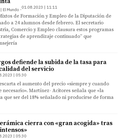
unta
01.08.2023 | 11:11
 | El Mundo
ixtos de Formación y Empleo de la Diputación de
ado a 24 alumnos desde febrero. El secretario
stria, Comercio y Empleo clausura estos programas
strategias de aprendizaje continuado” que
nsejería
gos defiende la subida de la tasa para
alidad del servicio
8.2023 | 05:30
descarta el aumento del precio «siempre y cuando
e necesario». Martínez- Acitores señala que «la
a que ser del 18% señalado ni producirse de forma
Cerámica cierra con «gran acogida» tras
«intensos»
8.2023 | 05:30