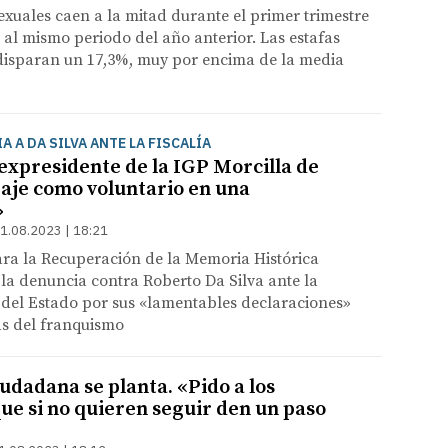
exuales caen a la mitad durante el primer trimestre
 al mismo periodo del año anterior. Las estafas
 disparan un 17,3%, muy por encima de la media
 A DA SILVA ANTE LA FISCALÍA
 expresidente de la IGP Morcilla de
aje como voluntario en una
»
1.08.2023 | 18:21
ara la Recuperación de la Memoria Histórica
la denuncia contra Roberto Da Silva ante la
 del Estado por sus «lamentables declaraciones»
as del franquismo
udadana se planta. «Pido a los
que si no quieren seguir den un paso