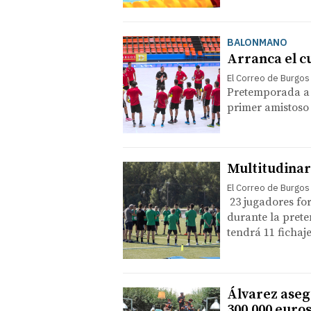
BALONMANO
Arranca el c
El Correo de Burgos
Pretemporada a 
primer amistoso 
Multitudinar
El Correo de Burgos
23 jugadores for
durante la prete
tendrá 11 fichaj
Álvarez aseg
300.000 euros