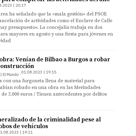
8.2023 | 20:17
área ha señalado que la «mala gestión» del PSOE
ancelación de actividades como el Enclave de Calle
hay presupuesto». La concejalía trabaja en dos
para mayores en agosto y una fiesta para jóvenes en
vidad
obra: Venían de Bilbao a Burgos a robar
construcción
01.08.2023 | 19:15
 | El Mundo
s con una furgoneta llena de material para
abían robado en una obra en las Merindades
de 2.000 euros / Tienen antecedentes por delitos
eralizado de la criminalidad pese al
obos de vehículos
1.08.2023 | 19:11