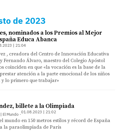
sto de 2023
es, nominados a los Premios al Mejor
España Educa Abanca
8.2023 | 21:04
rez , creadora del Centro de Innovación Educativa
y Fernando Álvaro, maestro del Colegio Apóstol
 coinciden en que «la vocación es la base de la
prestar atención a la parte emocional de los niños
y lo primero que trabajar»
dez, billete a la Olimpiada
01.08.2023 | 21:02
 | El Mundo
 mundo en 150 metros estilos y récord de España
ara la paraolimpiada de París