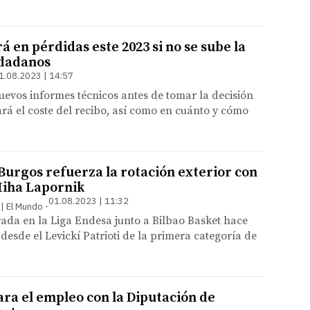
 en pérdidas este 2023 si no se sube la
udadanos
1.08.2023 | 14:57
evos informes técnicos antes de tomar la decisión
rá el coste del recibo, así como en cuánto y cómo
Burgos refuerza la rotación exterior con
Miha Lapornik
01.08.2023 | 11:32
 | El Mundo
ada en la Liga Endesa junto a Bilbao Basket hace
 desde el Levickí Patrioti de la primera categoría de
ra el empleo con la Diputación de