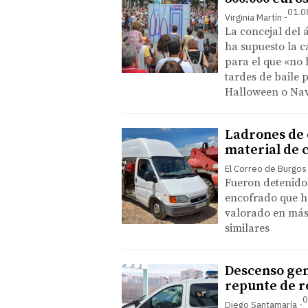
01.0
Virginia Martín
La concejal del 
ha supuesto la c
para el que «no 
tardes de baile 
Halloween o Na
Ladrones de 
material de 
El Correo de Burgos
Fueron detenido
encofrado que h
valorado en más 
similares
Descenso gen
repunte de r
0
Diego Santamaría