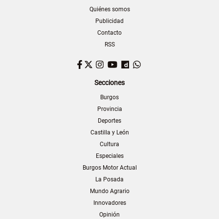
Quiénes somos
Publicidad
Contacto
RSS
Facebook
Twitter
Instagram
YouTube
Dailymotion
WhatsApp
Secciones
Burgos
Provincia
Deportes
Castilla y León
Cultura
Especiales
Burgos Motor Actual
La Posada
Mundo Agrario
Innovadores
Opinión