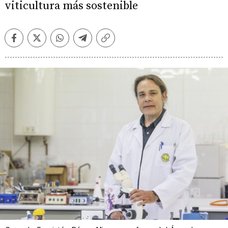
viticultura más sostenible
Facebook
Twitter
Whatsapp
Telegram
Copiar
enlace