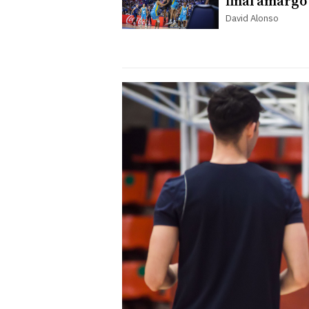
final amargo
David Alonso