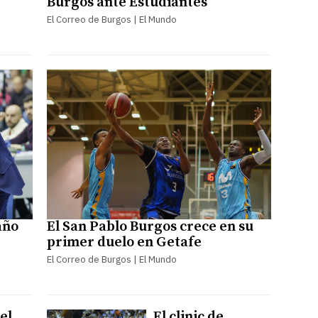
Burgos ante Estudiantes
El Correo de Burgos | El Mundo
año
El San Pablo Burgos crece en su
primer duelo en Getafe
El Correo de Burgos | El Mundo
el
El clinic de