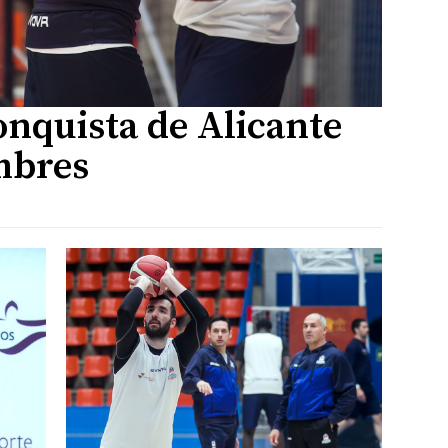
onquista de Alicante
mbres