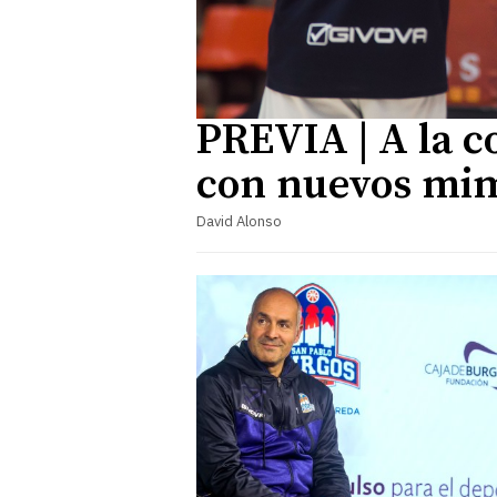
PREVIA | A la c
con nuevos mi
David Alonso