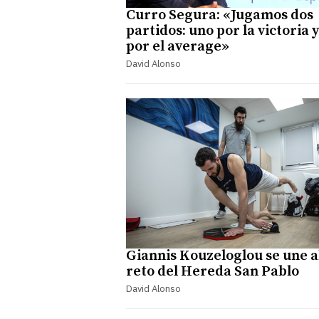
Curro Segura: «Jugamos dos
partidos: uno por la victoria 
por el average»
David Alonso
Giannis Kouzeloglou se une a
reto del Hereda San Pablo
David Alonso