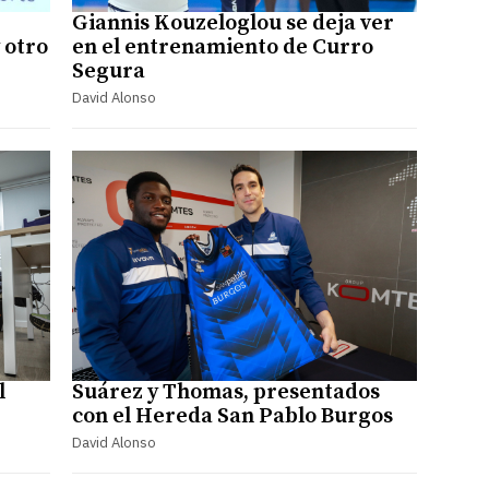
Giannis Kouzeloglou se deja ver
y otro
en el entrenamiento de Curro
Segura
David Alonso
l
Suárez y Thomas, presentados
con el Hereda San Pablo Burgos
David Alonso