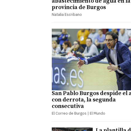
abastecimiento de agua en la
provincia de Burgos
Natalia Escribano
San Pablo Burgos despide el 
con derrota, la segunda
consecutiva
El Correo de Burgos | El Mundo
La plantilla d