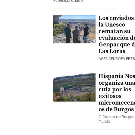
Fuencisla Criado
Los enviados
la Unesco
rematan su
evaluación d
Geoparque d
Las Loras
AGENCEUROPA PRES
Hispania Nos
organiza un
ruta por los
exitosos
micromecen
os de Burgos
El Correo de Burgos 
Mundo