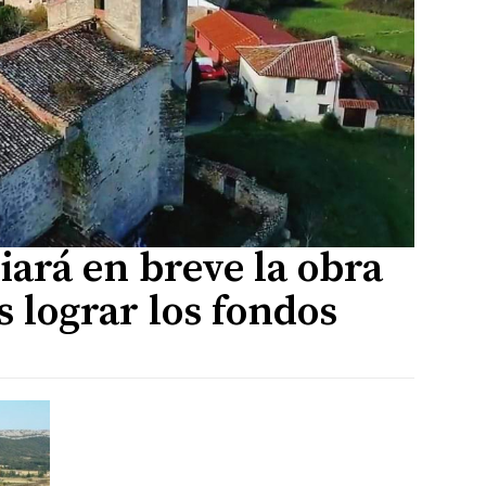
iará en breve la obra
as lograr los fondos