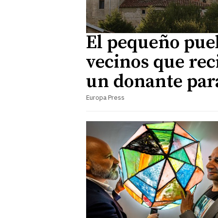
El pequeño pueb
vecinos que rec
un donante para 
Europa Press