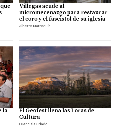
 que
Villegas acude al
s
micromecenazgo para restaurar
el coro y el fascistol de su iglesia
Alberto Marroquín
e la
El Geofest llena las Loras de
Cultura
Fuencisla Criado