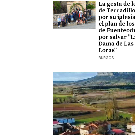
La gesta de l
de Terradill
por su iglesia
el plan de los
de Fuenteod
por salvar "L
Dama de Las
Loras"
BURGOS