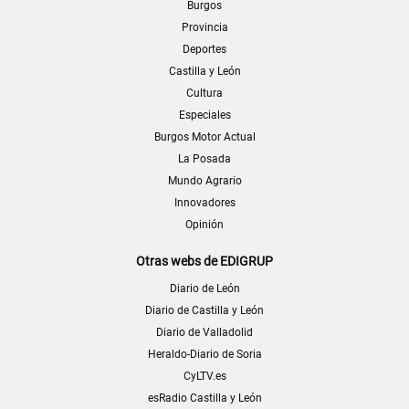
Burgos
Provincia
Deportes
Castilla y León
Cultura
Especiales
Burgos Motor Actual
La Posada
Mundo Agrario
Innovadores
Opinión
Otras webs de EDIGRUP
Diario de León
Diario de Castilla y León
Diario de Valladolid
Heraldo-Diario de Soria
CyLTV.es
esRadio Castilla y León