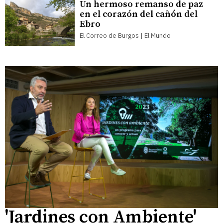
Un hermoso remanso de paz
en el corazón del cañón del
Ebro
El Correo de Burgos | El Mundo
'Jardines con Ambiente'