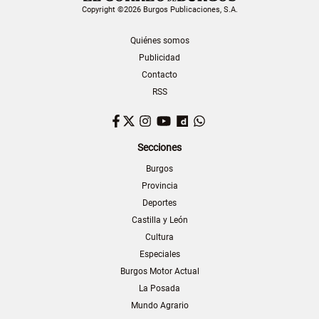
Copyright ©2026 Burgos Publicaciones, S.A.
Quiénes somos
Publicidad
Contacto
RSS
Facebook
Twitter
Instagram
YouTube
Dailymotion
WhatsApp
Secciones
Burgos
Provincia
Deportes
Castilla y León
Cultura
Especiales
Burgos Motor Actual
La Posada
Mundo Agrario