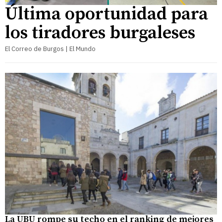
Última oportunidad para
los tiradores burgaleses
El Correo de Burgos | El Mundo
La UBU rompe su techo en el ranking de mejores