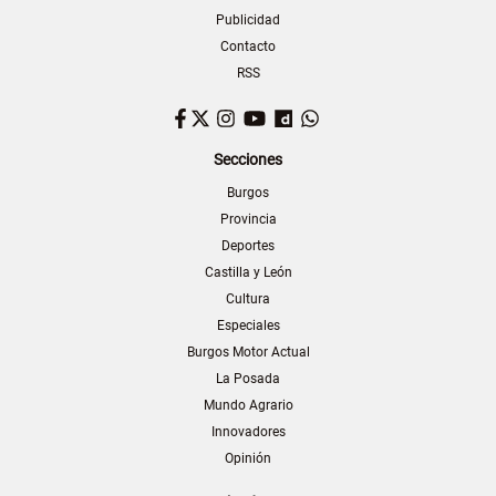
Publicidad
Contacto
RSS
Facebook
Twitter
Instagram
YouTube
Dailymotion
WhatsApp
Secciones
Burgos
Provincia
Deportes
Castilla y León
Cultura
Especiales
Burgos Motor Actual
La Posada
Mundo Agrario
Innovadores
Opinión