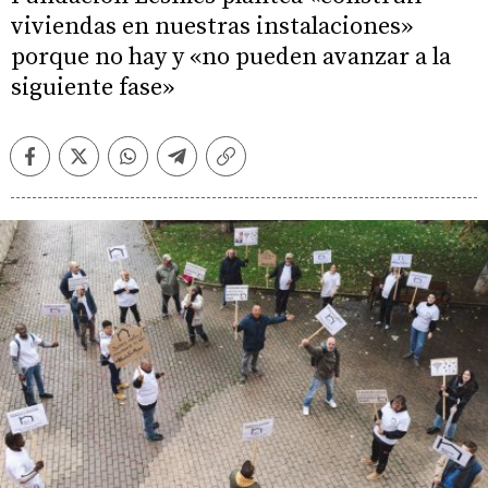
viviendas en nuestras instalaciones»
porque no hay y «no pueden avanzar a la
siguiente fase»
Facebook
Twitter
Whatsapp
Telegram
Copiar
enlace