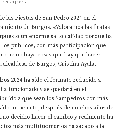
07.2024 | 18:59
de las Fiestas de San Pedro 2024 en el
amiento de Burgos. «Valoramos las fiestas
upuesto un enorme salto calidad porque ha
 los públicos, con más participación que
ir que no haya cosas que hay que hacer
a alcaldesa de Burgos, Cristina Ayala.
ros 2024 ha sido el formato reducido a
ha funcionado y se quedará en el
tribuido a que sean los Sampedros con más
 sido un acierto, después de muchos años de
erno decidió hacer el cambio y realmente ha
actos más multitudinarios ha sacado a la