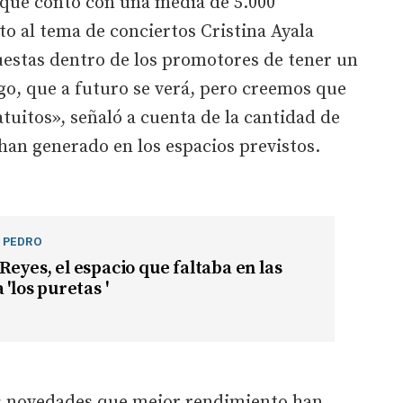
 que contó con una media de 5.000
to al tema de conciertos Cristina Ayala
estas dentro de los promotores de tener un
go, que a futuro se verá, pero creemos que
atuitos», señaló a cuenta de la cantidad de
han generado en los espacios previstos.
N PEDRO
Reyes, el espacio que faltaba en las
 'los puretas '
as novedades que mejor rendimiento han