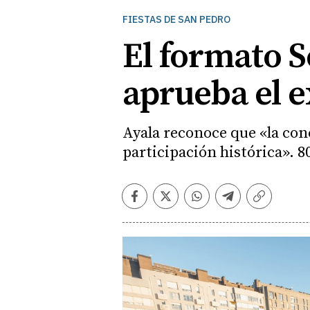
FIESTAS DE SAN PEDRO
El formato 
aprueba el 
Ayala reconoce que «la con
participación histórica». 8
Facebook
Twitter
Whatsapp
Telegram
Copiar
enlace