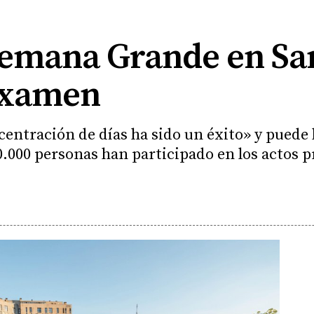
Semana Grande en Sa
examen
centración de días ha sido un éxito» y puede
0.000 personas han participado en los actos p