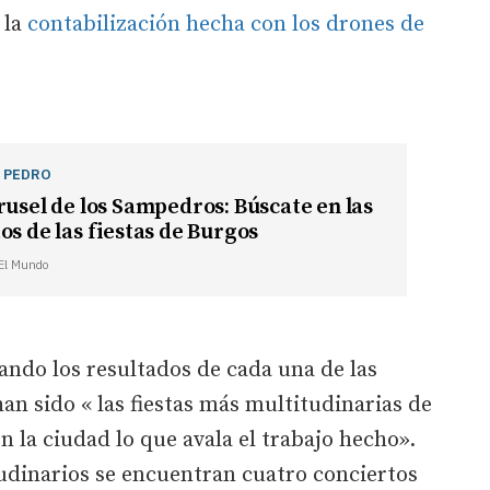
 la
contabilización hecha con los drones de
N PEDRO
rusel de los Sampedros: Búscate en las
os de las fiestas de Burgos
 El Mundo
ndo los resultados de cada una de las
n sido « las fiestas más multitudinarias de
n la ciudad lo que avala el trabajo hecho».
udinarios se encuentran cuatro conciertos