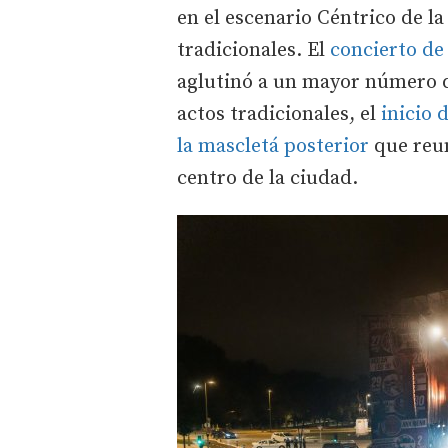
en el escenario Céntrico de la
tradicionales. El
concierto de
aglutinó a un mayor número d
actos tradicionales, el
inicio d
la mascletá posterior
que reun
centro de la ciudad.