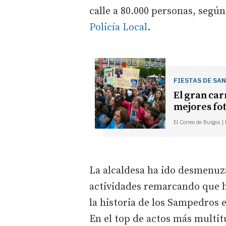
calle a 80.000 personas, según
Policía Local
.
FIESTAS DE SA
El gran car
mejores fot
El Correo de Burgos |
La alcaldesa ha ido desmenuza
actividades remarcando que ha
la historia de los Sampedros e
En el top de actos más multit