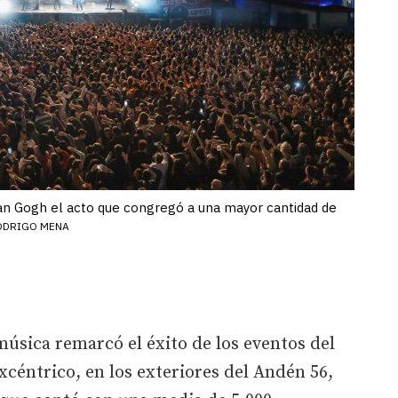
an Gogh el acto que congregó a una mayor cantidad de
ODRIGO MENA
música remarcó el éxito de los eventos del
xcéntrico, en los exteriores del Andén 56,