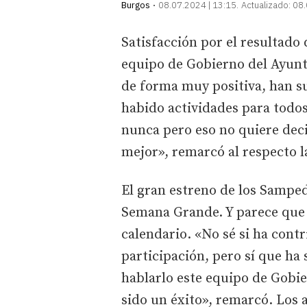
Burgos
08.07.2024 | 13:15
Actualizado:
08.
Satisfacción por el resultado 
equipo de Gobierno del Ayunt
de forma muy positiva, han s
habido actividades para todos
nunca pero eso no quiere dec
mejor», remarcó al respecto l
El gran estreno de los Samped
Semana Grande. Y parece que 
calendario. «No sé si ha con
participación, pero sí que ha
hablarlo este equipo de Gobi
sido un éxito», remarcó. Los 