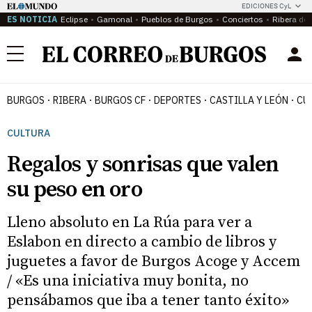
EDICIONES CyL
ES NOTICIA
Eclipse
Gamonal
Pueblos de Burgos
Conciertos
Ribera del
Menú
BURGOS
RIBERA
BURGOS CF
DEPORTES
CASTILLA Y LEÓN
CU
CULTURA
Regalos y sonrisas que valen
su peso en oro
Lleno absoluto en La Rúa para ver a
Eslabon en directo a cambio de libros y
juguetes a favor de Burgos Acoge y Accem
/ «Es una iniciativa muy bonita, no
pensábamos que iba a tener tanto éxito»