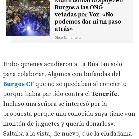
Multitudinario apoyo en
Burgos a las ONG
vetadas por Vox: «No
podemos dar ni un paso
atrás»
Diego Santamaría
Hubo quienes acudieron a La Rúa tan solo
para colaborar. Algunos con bufandas del
Burgos CF
que no se quedaban al concierto
porque había partido contra el
Tenerife
.
Incluso una señora se interesó por la
propuesta porque una conocida suya tiene «un
montón de juguetes y quería donarlos».
Saltaba a la vista, de nuevo, que la ciudadanía