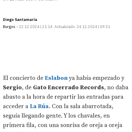
Diego Santamaría
Burgos
22.12.2024 | 21:14
Actualizado:
24.12.2024 | 09:31
El concierto de
Eslabon
ya había empezado y
Sergio
, de
Gato Encerrado Records
, no daba
abasto a la hora de repartir las entradas para
acceder a
La Rúa
. Con la sala abarrotada,
seguía llegando gente. Y los chavales, en
primera fila, con una sonrisa de oreja a oreja