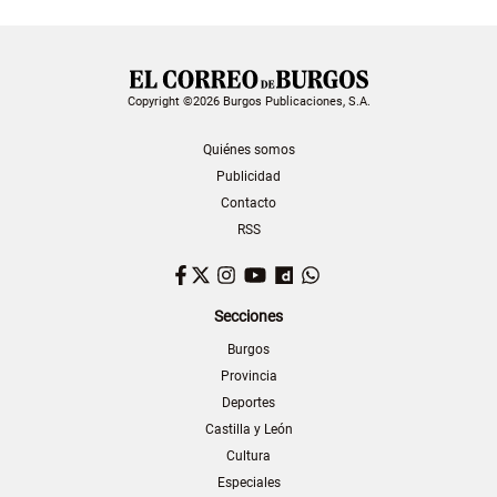
Copyright ©2026 Burgos Publicaciones, S.A.
Quiénes somos
Publicidad
Contacto
RSS
Facebook
Twitter
Instagram
YouTube
Dailymotion
WhatsApp
Secciones
Burgos
Provincia
Deportes
Castilla y León
Cultura
Especiales