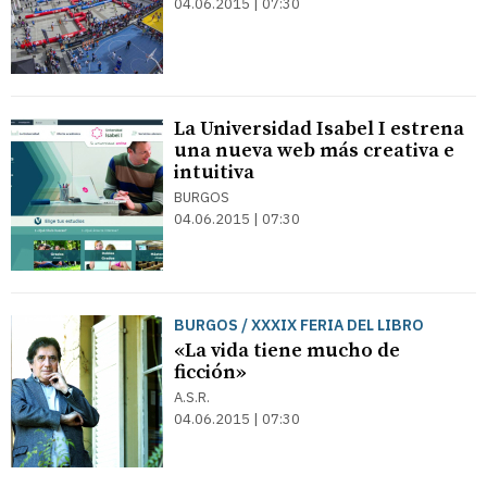
04.06.2015 | 07:30
La Universidad Isabel I estrena
una nueva web más creativa e
intuitiva
BURGOS
04.06.2015 | 07:30
BURGOS / XXXIX FERIA DEL LIBRO
«La vida tiene mucho de
ficción»
A.S.R.
04.06.2015 | 07:30