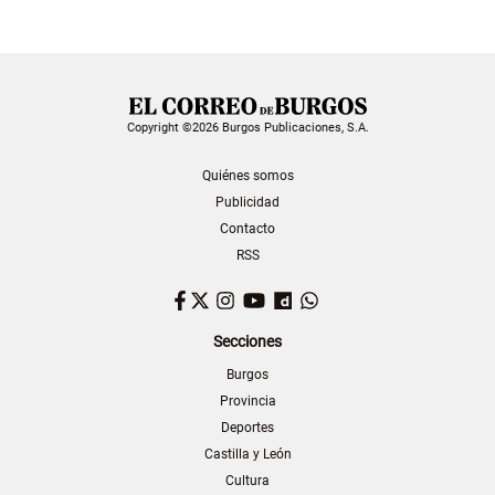
Copyright ©2026 Burgos Publicaciones, S.A.
Quiénes somos
Publicidad
Contacto
RSS
Facebook
Twitter
Instagram
YouTube
Dailymotion
WhatsApp
Secciones
Burgos
Provincia
Deportes
Castilla y León
Cultura