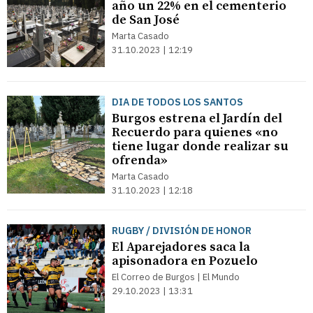
año un 22% en el cementerio
de San José
Marta Casado
31.10.2023 | 12:19
DIA DE TODOS LOS SANTOS
Burgos estrena el Jardín del
Recuerdo para quienes «no
tiene lugar donde realizar su
ofrenda»
Marta Casado
31.10.2023 | 12:18
RUGBY / DIVISIÓN DE HONOR
El Aparejadores saca la
apisonadora en Pozuelo
El Correo de Burgos | El Mundo
29.10.2023 | 13:31