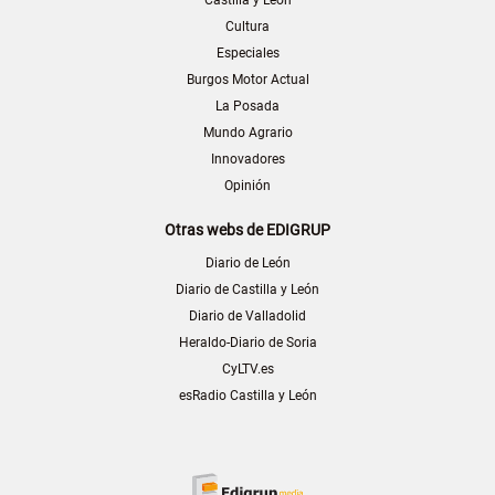
Castilla y León
Cultura
Especiales
Burgos Motor Actual
La Posada
Mundo Agrario
Innovadores
Opinión
Otras webs de EDIGRUP
Diario de León
Diario de Castilla y León
Diario de Valladolid
Heraldo-Diario de Soria
CyLTV.es
esRadio Castilla y León