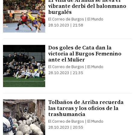
El Villa de Aranda se lleva el
vibrante derbi del balonmano
burgalés
El Correo de Burgos | El Mundo
28.10.2023 | 21:58
Dos goles de Cata dan la
victoria al Burgos Femenino
ante el Mulier
El Correo de Burgos | El Mundo
28.10.2023 | 21:35
Tolbaños de Arriba recuerda
las tareas y los oficios de la
trashumancia
El Correo de Burgos | El Mundo
28.10.2023 | 20:55