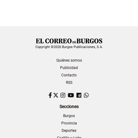
Copyright ©2026 Burgos Publicaciones, S.A.
Quiénes somos
Publicidad
Contacto
RSS
Facebook
Twitter
Instagram
YouTube
Dailymotion
WhatsApp
Secciones
Burgos
Provincia
Deportes