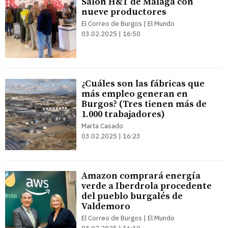
Salón H&T de Málaga con
nueve productores
El Correo de Burgos | El Mundo
03.02.2025 | 16:50
¿Cuáles son las fábricas que
más empleo generan en
Burgos? (Tres tienen más de
1.000 trabajadores)
Marta Casado
03.02.2025 | 16:23
Amazon comprará energía
verde a Iberdrola procedente
del pueblo burgalés de
Valdemoro
El Correo de Burgos | El Mundo