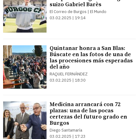
suizo Gabriel Barès
El Correo de Burgos | El Mundo
03.02.2025 | 19:14
Quintanar honra a San Blas:
Búscate en las fotos de una de
las procesiones más esperadas
del año
RAQUEL FERNÁNDEZ
03.02.2025 | 18:30
Medicina arrancará con 72
plazas: una de las pocas
certezas del futuro grado en
Burgos
Diego Santamaría
03.02.2025 | 17:23