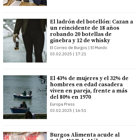
El ladrón del botellón: Cazan a
un reincidente de 18 años
robando 20 botellas de
ginebra y 12 de whisky
El Correo de Burgos | El Mundo
03.02.2025 | 17:21
El 43% de mujeres y el 32% de
hombres en edad casadera
viven en pareja, frente a más
del 80% en 1970
Europa Press
03.02.2025 | 16:51
Burgos Alimenta acude al