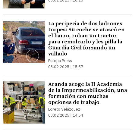
03.02.2025 | 16:10
La peripecia de dos ladrones
torpes: Su coche se atascó en
el barro, roban un tractor
para remolcarlo y les pilla la
Guardia Civil forzando un
vallado
Europa Press
03.02.2025 | 15:57
Aranda acoge la II Academia
de la Impermeabilización, una
formación con muchas
opciones de trabajo
Loreto Velázquez
03.02.2025 | 14:54