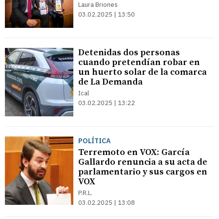
Laura Briones
03.02.2025 | 13:50
Detenidas dos personas
cuando pretendían robar en
un huerto solar de la comarca
de La Demanda
Ical
03.02.2025 | 13:22
POLÍTICA
Terremoto en VOX: García
Gallardo renuncia a su acta de
parlamentario y sus cargos en
VOX
P.R.L.
03.02.2025 | 13:08