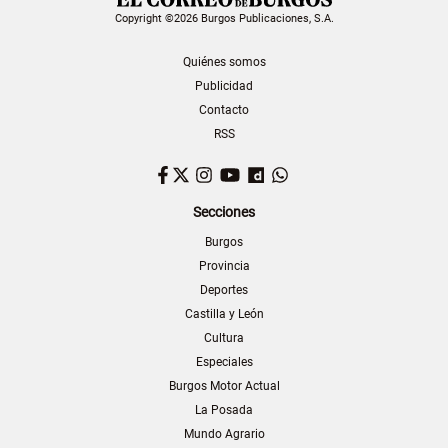
Copyright ©2026 Burgos Publicaciones, S.A.
Quiénes somos
Publicidad
Contacto
RSS
Facebook
Twitter
Instagram
YouTube
Dailymotion
WhatsApp
Secciones
Burgos
Provincia
Deportes
Castilla y León
Cultura
Especiales
Burgos Motor Actual
La Posada
Mundo Agrario