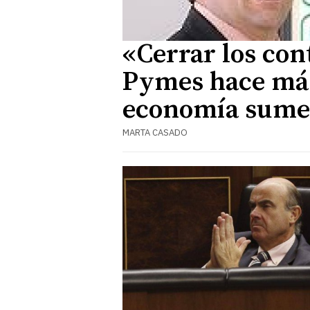
«Cerrar los cont
Pymes hace más
economía sume
MARTA CASADO