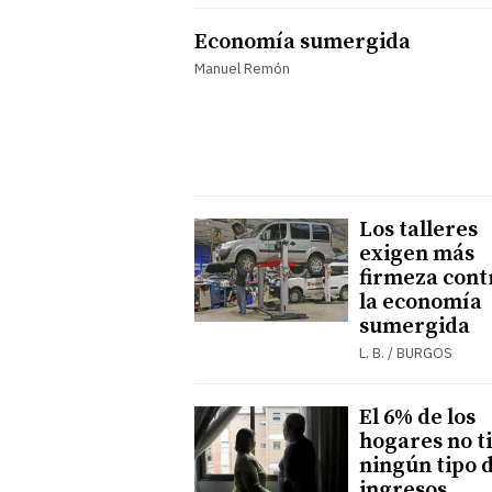
Economía sumergida
Manuel Remón
Los talleres
exigen más
firmeza cont
la economía
sumergida
L. B. / BURGOS
El 6% de los
hogares no t
ningún tipo 
ingresos