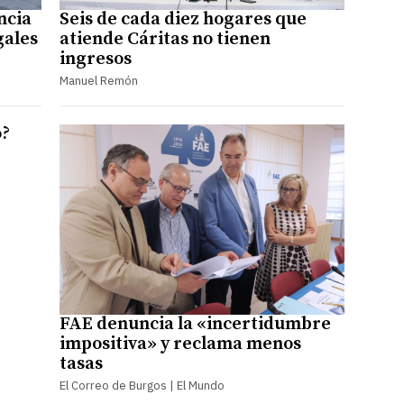
ncia
Seis de cada diez hogares que
gales
atiende Cáritas no tienen
ingresos
Manuel Remón
o?
FAE denuncia la «incertidumbre
impositiva» y reclama menos
tasas
El Correo de Burgos | El Mundo