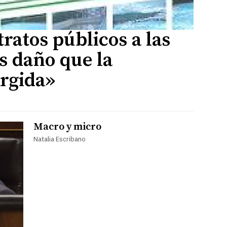
ratos públicos a las
 daño que la
rgida»
Macro y micro
Natalia Escribano