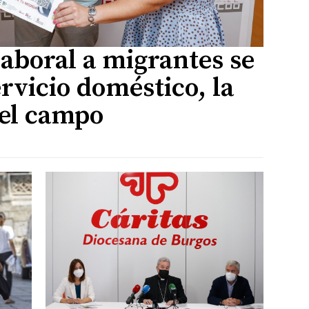
laboral a migrantes se
ervicio doméstico, la
 el campo