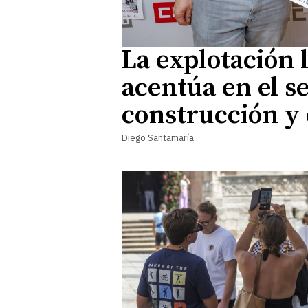
La explotación 
acentúa en el s
construcción y
Diego Santamaría