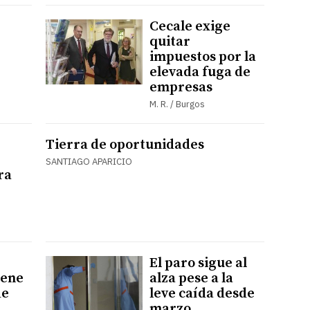
Cecale exige
quitar
impuestos por la
elevada fuga de
empresas
M. R. / Burgos
Tierra de oportunidades
SANTIAGO APARICIO
ra
El paro sigue al
iene
alza pese a la
de
leve caída desde
marzo