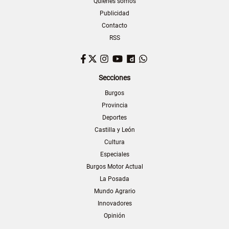
Quiénes somos
Publicidad
Contacto
RSS
Facebook
Twitter
Instagram
YouTube
Dailymotion
WhatsApp
Secciones
Burgos
Provincia
Deportes
Castilla y León
Cultura
Especiales
Burgos Motor Actual
La Posada
Mundo Agrario
Innovadores
Opinión