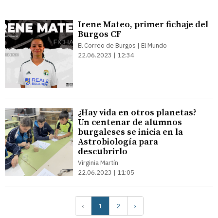
Irene Mateo, primer fichaje del
Burgos CF
El Correo de Burgos | El Mundo
22.06.2023 | 12:34
¿Hay vida en otros planetas?
Un centenar de alumnos
burgaleses se inicia en la
Astrobiología para
descubrirlo
Virginia Martín
22.06.2023 | 11:05
‹
1
2
›