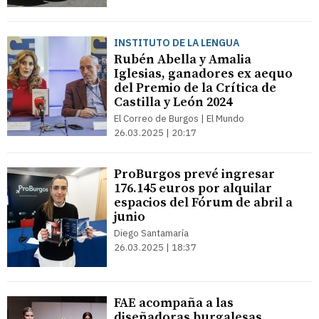
INSTITUTO DE LA LENGUA
Rubén Abella y Amalia
Iglesias, ganadores ex aequo
del Premio de la Crítica de
Castilla y León 2024
El Correo de Burgos | El Mundo
26.03.2025 | 20:17
ProBurgos prevé ingresar
176.145 euros por alquilar
espacios del Fórum de abril a
junio
Diego Santamaría
26.03.2025 | 18:37
FAE acompaña a las
diseñadoras burgalesas