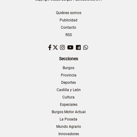
Quiénes somos
Publicidad
Contacto
RSS
Facebook
Twitter
Instagram
YouTube
Dailymotion
WhatsApp
Secciones
Burgos
Provincia
Deportes
Castilla y León
Cultura
Especiales
Burgos Motor Actual
La Posada
Mundo Agrario
Innovadores