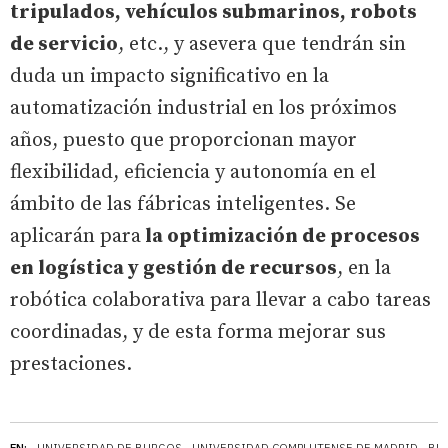
tripulados, vehículos submarinos, robots
de servicio
, etc., y asevera que tendrán sin
duda un impacto significativo en la
automatización industrial en los próximos
años, puesto que proporcionan mayor
flexibilidad, eficiencia y autonomía en el
ámbito de las fábricas inteligentes. Se
aplicarán para
la optimización de procesos
en logística y gestión de recursos
, en la
robótica colaborativa para llevar a cabo tareas
coordinadas, y de esta forma mejorar sus
prestaciones.
EN:
UNIVERSIDAD DE BURGOS
UNIVERSIDAD COMPLUTENSE DE MADRID
BU