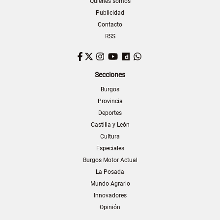
Quiénes somos
Publicidad
Contacto
RSS
Facebook
Twitter
Instagram
YouTube
Dailymotion
WhatsApp
Secciones
Burgos
Provincia
Deportes
Castilla y León
Cultura
Especiales
Burgos Motor Actual
La Posada
Mundo Agrario
Innovadores
Opinión