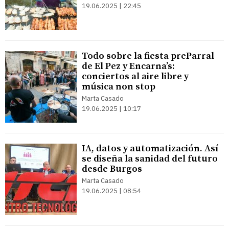
19.06.2025 | 22:45
Todo sobre la fiesta preParral
de El Pez y Encarna’s:
conciertos al aire libre y
música non stop
Marta Casado
19.06.2025 | 10:17
IA, datos y automatización. Así
se diseña la sanidad del futuro
desde Burgos
Marta Casado
19.06.2025 | 08:54