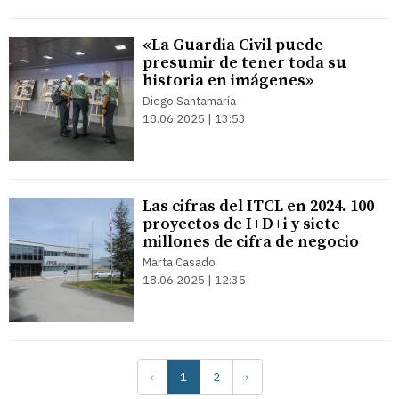
«La Guardia Civil puede
presumir de tener toda su
historia en imágenes»
Diego Santamaría
18.06.2025 | 13:53
Las cifras del ITCL en 2024. 100
proyectos de I+D+i y siete
millones de cifra de negocio
Marta Casado
18.06.2025 | 12:35
‹
1
2
›