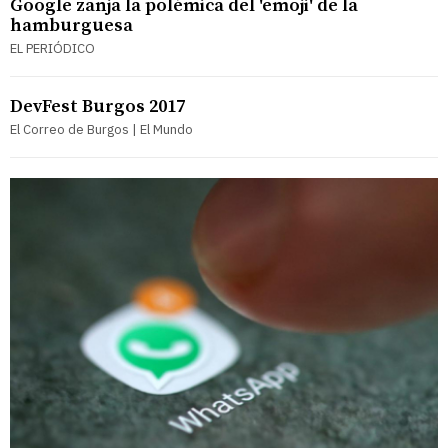
Google zanja la polémica del 'emoji' de la
hamburguesa
EL PERIÓDICO
DevFest Burgos 2017
El Correo de Burgos | El Mundo