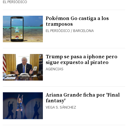
EL PERIÓDICO
Pokémon Go castiga a los
tramposos
EL PERIÓDICO / BARCELONA
Trump se pasa a iphone pero
sigue expuesto al pirateo
AGENCIAS
Ariana Grande ficha por 'Final
fantasy'
VEGA S. SÁNCHEZ