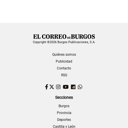
Copyright ©2026 Burgos Publicaciones, S.A.
Quiénes somos
Publicidad
Contacto
RSS
Facebook
Twitter
Instagram
YouTube
Dailymotion
WhatsApp
Secciones
Burgos
Provincia
Deportes
Castilla y León