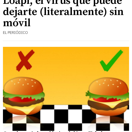
Loapi, el virus que puede
dejarte (literalmente) sin
móvil
EL PERIÓDICO