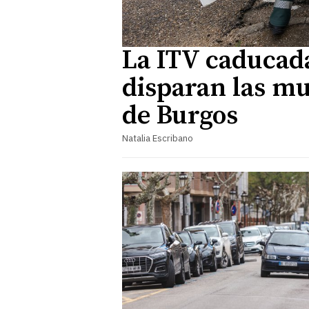
La ITV caducada
disparan las mu
de Burgos
Natalia Escribano