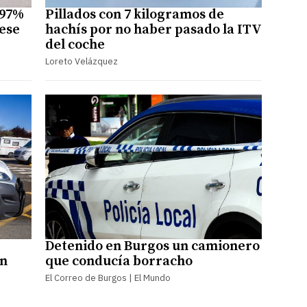
 97%
Pillados con 7 kilogramos de
ese
hachís por no haber pasado la ITV
del coche
Loreto Velázquez
Detenido en Burgos un camionero
en
que conducía borracho
El Correo de Burgos | El Mundo