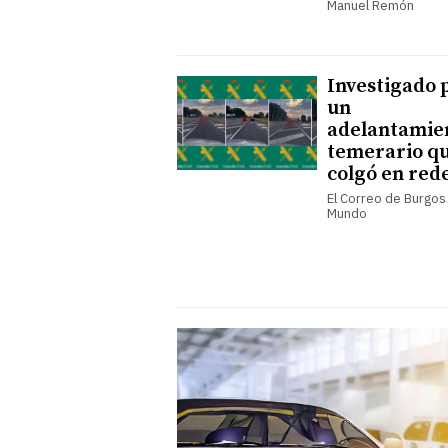
Manuel Remón
Investigado 
un
adelantamie
temerario q
colgó en red
El Correo de Burgos 
Mundo