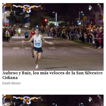
Aubeso y Ruiz, los más veloces de la San Silvestre
Cidiana
David Alonso