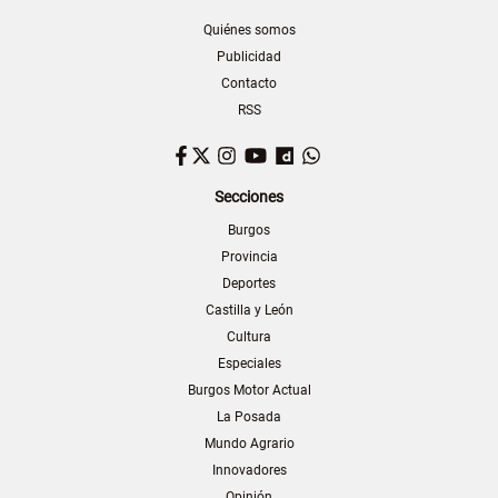
Quiénes somos
Publicidad
Contacto
RSS
Facebook
Twitter
Instagram
YouTube
Dailymotion
WhatsApp
Secciones
Burgos
Provincia
Deportes
Castilla y León
Cultura
Especiales
Burgos Motor Actual
La Posada
Mundo Agrario
Innovadores
Opinión