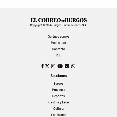
Copyright ©2026 Burgos Publicaciones, S.A.
Quiénes somos
Publicidad
Contacto
RSS
Facebook
Twitter
Instagram
YouTube
Dailymotion
WhatsApp
Secciones
Burgos
Provincia
Deportes
Castilla y León
Cultura
Especiales