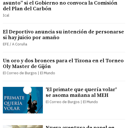
asunto” si el Gobierno no convoca la Comisión
del Plan del Carbón
Ical
El Deportivo anuncia su intención de personarse
si hay juicio por amaño
EFE / A Coruña
Un oro y dos bronces para el Tizona en el Torneo
Oly Master de Gijón
El Correo de Burgos | El Mundo
'El primate que quería volar'
se asoma mañana al MEH
El Correo de Burgos | El Mundo
Nueva aventura de papel en