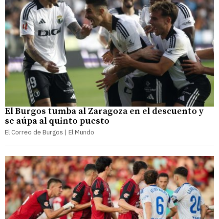
El Burgos tumba al Zaragoza en el descuento y
se aúpa al quinto puesto
El Correo de Burgos | El Mundo