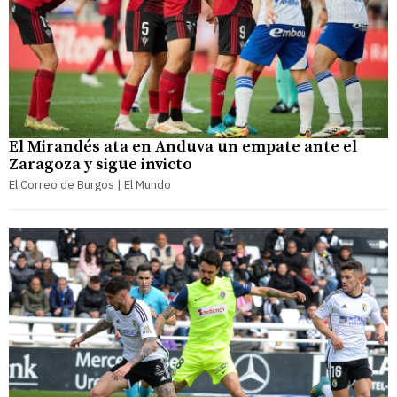
El Mirandés ata en Anduva un empate ante el
Zaragoza y sigue invicto
El Correo de Burgos | El Mundo