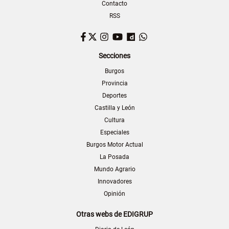
Contacto
RSS
Facebook
Twitter
Instagram
YouTube
Dailymotion
WhatsApp
Secciones
Burgos
Provincia
Deportes
Castilla y León
Cultura
Especiales
Burgos Motor Actual
La Posada
Mundo Agrario
Innovadores
Opinión
Otras webs de EDIGRUP