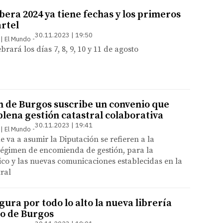
era 2024 ya tiene fechas y los primeros
artel
30.11.2023 | 19:50
 | El Mundo
ebrará los días 7, 8, 9, 10 y 11 de agosto
n de Burgos suscribe un convenio que
plena gestión catastral colaborativa
30.11.2023 | 19:41
 | El Mundo
e va a asumir la Diputación se refieren a la
régimen de encomienda de gestión, para la
ico y las nuevas comunicaciones establecidas en la
ral
ugura por todo lo alto la nueva librería
ro de Burgos