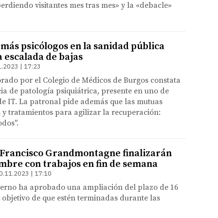
erdiendo visitantes mes tras mes» y la «debacle»
más psicólogos en la sanidad pública
a escalada de bajas
1.2023 | 17:23
orado por el Colegio de Médicos de Burgos constata
cia de patología psiquiátrica, presente en uno de
de IT. La patronal pide además que las mutuas
 tratamientos para agilizar la recuperación:
odos".
 Francisco Grandmontagne finalizarán
embre con trabajos en fin de semana
0.11.2023 | 17:10
ierno ha aprobado una ampliación del plazo de 16
l objetivo de que estén terminadas durante las