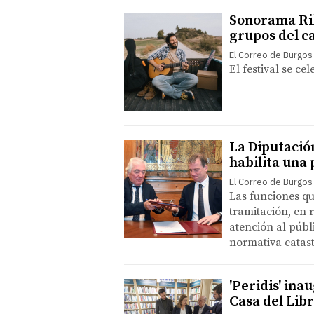
Sonorama Rib
grupos del c
El Correo de Burgos
El festival se cel
La Diputació
habilita una 
El Correo de Burgos
Las funciones qu
tramitación, en 
atención al públ
normativa catast
'Peridis' ina
Casa del Lib