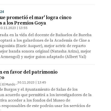
24
ue prometió el mar' logra cinco
 a los Premios Goya
30.11.2023 | 13:55
irada en la vida del docente de Bañuelos de Bureba
optará a los galardones de la Academia de Cine a
agonista (Enric Auquer), mejor actriz de reparto
ejor banda sonora original (Natasha Arizu), mejor
a Armengol) y mejor guion adaptado (Albert Val)
 en favor del patrimonio
co
30.11.2023 | 13:45
 | El Mundo
e Burgos y el Ayuntamiento de Salas de los
un acuerdo que permitirá a los investigadores de la
ativa acceder a los fondos del Museo de
s responsables de este podrán usar los servicios de