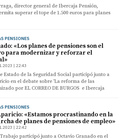
rraga, director general de Ibercaja Pensión,
ermita superar el tope de 1.500 euros para planes
AS PENSIONES
ado: «Los planes de pensiones son el
vo para modernizar y reforzar el
al»
1.2023 | 22:43
de Estado de la Seguridad Social participó junto a
icio en el debate sobre 'La reforma de las
anizado por EL CORREO DE BURGOS e Ibercaja
AS PENSIONES
Aparicio: «Estamos procrastinando en la
rcha de planes de pensiones de empleo»
1.2023 | 22:42
 Trabajo participó junto a Octavio Granado en el