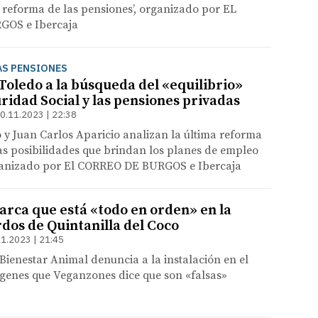
 reforma de las pensiones’, organizado por EL
OS e Ibercaja
AS PENSIONES
Toledo a la búsqueda del «equilibrio»
ridad Social y las pensiones privadas
0.11.2023 | 22:38
y Juan Carlos Aparicio analizan la última reforma
as posibilidades que brindan los planes de empleo
ganizado por El CORREO DE BURGOS e Ibercaja
arca que está «todo en orden» en la
rdos de Quintanilla del Coco
1.2023 | 21:45
Bienestar Animal denuncia a la instalación en el
genes que Veganzones dice que son «falsas»