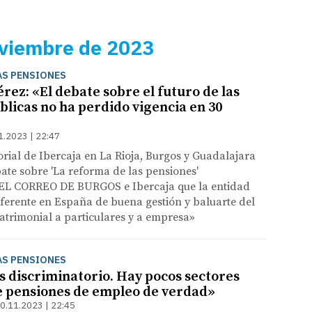
oviembre de 2023
AS PENSIONES
rez: «El debate sobre el futuro de las
blicas no ha perdido vigencia en 30
1.2023 | 22:47
torial de Ibercaja en La Rioja, Burgos y Guadalajara
ate sobre 'La reforma de las pensiones'
EL CORREO DE BURGOS e Ibercaja que la entidad
eferente en España de buena gestión y baluarte del
atrimonial a particulares y a empresa»
AS PENSIONES
s discriminatorio. Hay pocos sectores
e pensiones de empleo de verdad»
0.11.2023 | 22:45