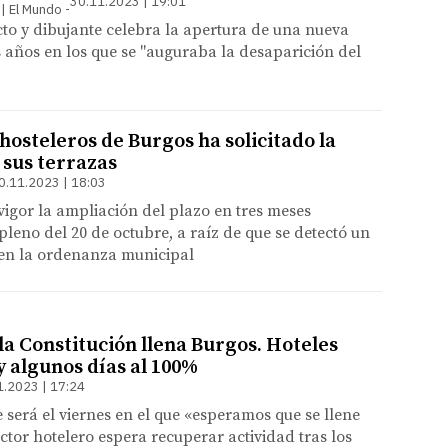
30.11.2023 | 19:01
 | El Mundo
ecto y dibujante celebra la apertura de una nueva
os años en los que se "auguraba la desaparición del
 hosteleros de Burgos ha solicitado la
 sus terrazas
0.11.2023 | 18:03
vigor la ampliación del plazo en tres meses
pleno del 20 de octubre, a raíz de que se detectó un
 en la ordenanza municipal
la Constitución llena Burgos. Hoteles
y algunos días al 100%
1.2023 | 17:24
e será el viernes en el que «esperamos que se llene
ector hotelero espera recuperar actividad tras los