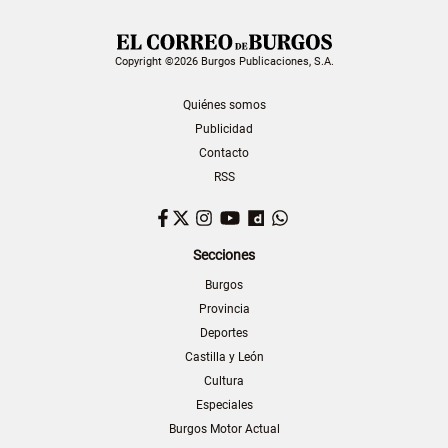
Copyright ©2026 Burgos Publicaciones, S.A.
Quiénes somos
Publicidad
Contacto
RSS
Facebook
Twitter
Instagram
YouTube
Dailymotion
WhatsApp
Secciones
Burgos
Provincia
Deportes
Castilla y León
Cultura
Especiales
Burgos Motor Actual