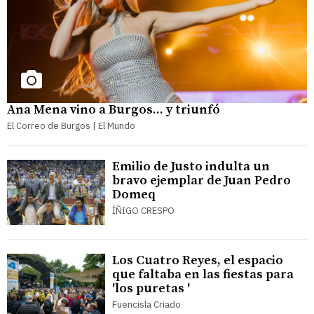
Ana Mena vino a Burgos... y triunfó
El Correo de Burgos | El Mundo
Emilio de Justo indulta un
bravo ejemplar de Juan Pedro
Domeq
ÍÑIGO CRESPO
Los Cuatro Reyes, el espacio
que faltaba en las fiestas para
'los puretas '
Fuencisla Criado