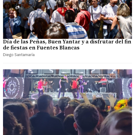
Día de las Peñas, Buen Yantar y a disfrutar del fin
de fiestas en Fuentes Blancas
Diego Santamaría