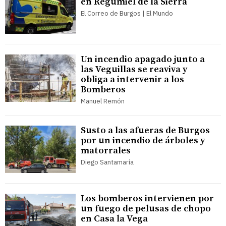
en Regumiel de la Sierra
El Correo de Burgos | El Mundo
Un incendio apagado junto a
las Veguillas se reaviva y
obliga a intervenir a los
Bomberos
Manuel Remón
Susto a las afueras de Burgos
por un incendio de árboles y
matorrales
Diego Santamaría
Los bomberos intervienen por
un fuego de pelusas de chopo
en Casa la Vega