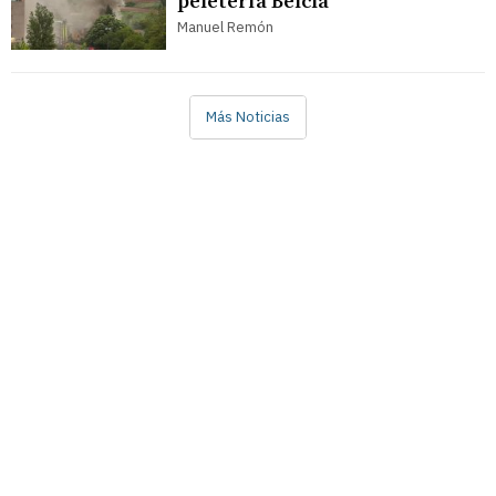
peletería Belcla
Manuel Remón
Más Noticias