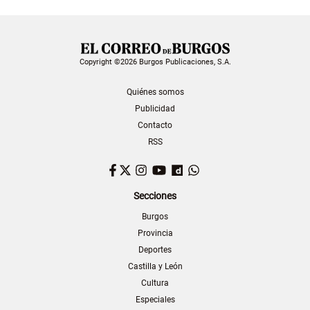
Copyright ©2026 Burgos Publicaciones, S.A.
Quiénes somos
Publicidad
Contacto
RSS
Facebook
Twitter
Instagram
YouTube
Dailymotion
WhatsApp
Secciones
Burgos
Provincia
Deportes
Castilla y León
Cultura
Especiales