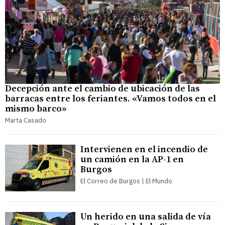
Decepción ante el cambio de ubicación de las
barracas entre los feriantes. «Vamos todos en el
mismo barco»
Marta Casado
Intervienen en el incendio de
un camión en la AP-1 en
Burgos
El Correo de Burgos | El Mundo
Un herido en una salida de vía