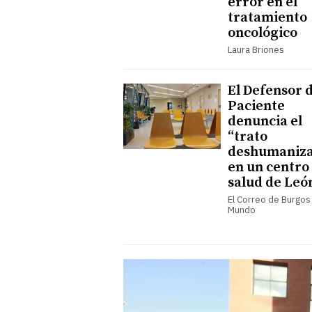
error en el
tratamiento
oncológico
Laura Briones
El Defensor 
Paciente
denuncia el
“trato
deshumaniz
en un centro
salud de Leó
El Correo de Burgos 
Mundo