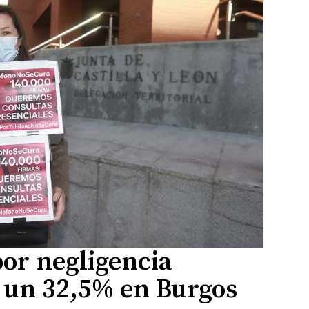
or negligencia
n un 32,5% en Burgos