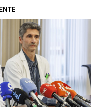
IENTE