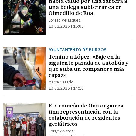
había caído por una zarcera a
una bodega subterránea en
Olmedillo de Roa
Loreto Velázquez
13.02.2025 | 16:03
AYUNTAMIENTO DE BURGOS
Temiño a López: «Baje en la
siguiente parada de autobús y
que suba un compañero más
capaz»
Marta Casado
13.02.2025 | 14:16
El Cronicón de Oña organiza
una representación con la
colaboración de residentes
geriátricos
Jorge Álvarez