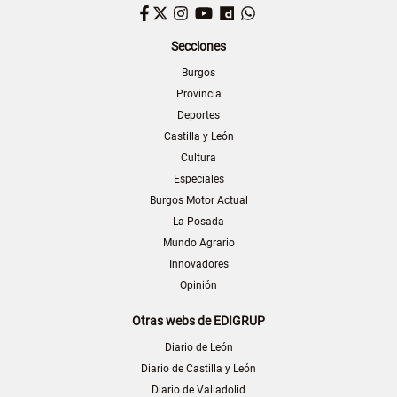
Facebook
Twitter
Instagram
YouTube
Dailymotion
WhatsApp
Secciones
Burgos
Provincia
Deportes
Castilla y León
Cultura
Especiales
Burgos Motor Actual
La Posada
Mundo Agrario
Innovadores
Opinión
Otras webs de EDIGRUP
Diario de León
Diario de Castilla y León
Diario de Valladolid