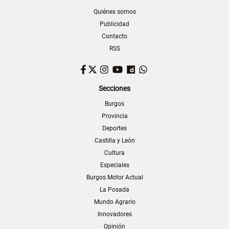
Quiénes somos
Publicidad
Contacto
RSS
Facebook
Twitter
Instagram
YouTube
Dailymotion
WhatsApp
Secciones
Burgos
Provincia
Deportes
Castilla y León
Cultura
Especiales
Burgos Motor Actual
La Posada
Mundo Agrario
Innovadores
Opinión