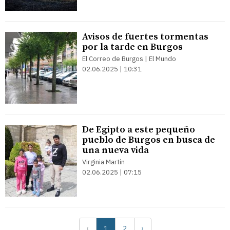
Avisos de fuertes tormentas
por la tarde en Burgos
El Correo de Burgos | El Mundo
02.06.2025 | 10:31
De Egipto a este pequeño
pueblo de Burgos en busca de
una nueva vida
Virginia Martín
02.06.2025 | 07:15
‹
1
2
›