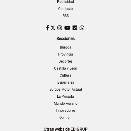
Publicidad
Contacto
RSS
Facebook
Twitter
Instagram
YouTube
Dailymotion
WhatsApp
Secciones
Burgos
Provincia
Deportes
Castilla y León
Cultura
Especiales
Burgos Motor Actual
La Posada
Mundo Agrario
Innovadores
Opinión
Otras webs de EDIGRUP