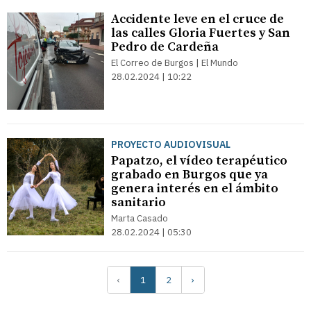
Accidente leve en el cruce de
las calles Gloria Fuertes y San
Pedro de Cardeña
El Correo de Burgos | El Mundo
28.02.2024 | 10:22
PROYECTO AUDIOVISUAL
Papatzo, el vídeo terapéutico
grabado en Burgos que ya
genera interés en el ámbito
sanitario
Marta Casado
28.02.2024 | 05:30
‹
1
2
›