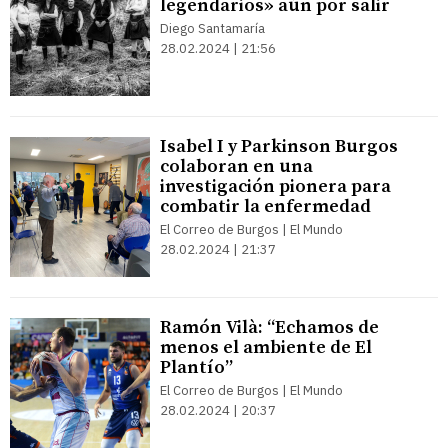
legendarios» aún por salir
Diego Santamaría
28.02.2024 | 21:56
Isabel I y Parkinson Burgos
colaboran en una
investigación pionera para
combatir la enfermedad
El Correo de Burgos | El Mundo
28.02.2024 | 21:37
Ramón Vilà: “Echamos de
menos el ambiente de El
Plantío”
El Correo de Burgos | El Mundo
28.02.2024 | 20:37