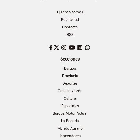
Quiénes somos
Publicidad
Contacto
RSS
Facebook
Twitter
Instagram
YouTube
Dailymotion
WhatsApp
Secciones
Burgos
Provincia
Deportes
Castilla y León
Cultura
Especiales
Burgos Motor Actual
La Posada
Mundo Agrario
Innovadores