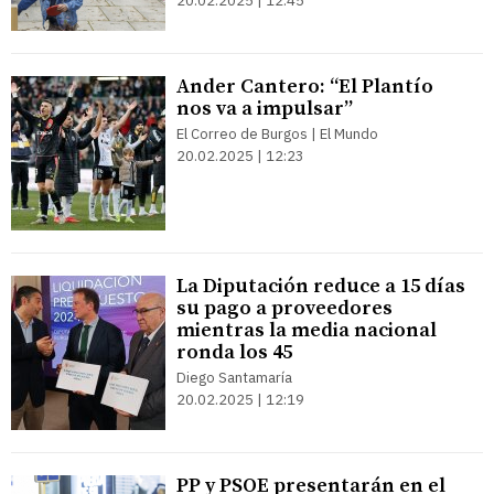
20.02.2025 | 12:45
Ander Cantero: “El Plantío
nos va a impulsar”
El Correo de Burgos | El Mundo
20.02.2025 | 12:23
La Diputación reduce a 15 días
su pago a proveedores
mientras la media nacional
ronda los 45
Diego Santamaría
20.02.2025 | 12:19
PP y PSOE presentarán en el