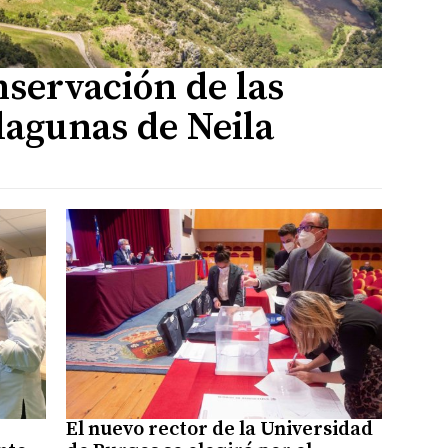
nservación de las
 lagunas de Neila
El nuevo rector de la Universidad