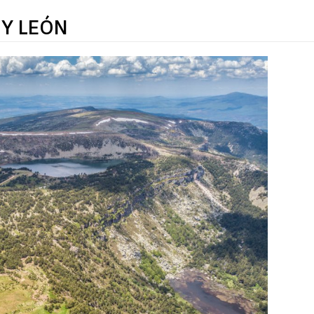
 Y LEÓN