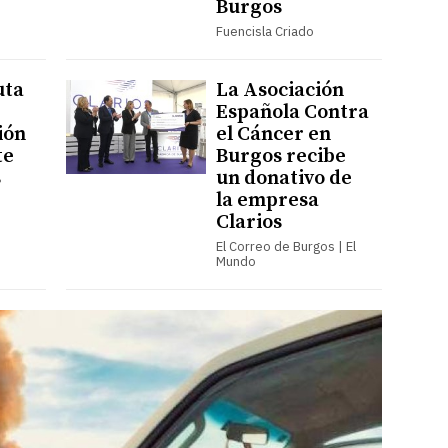
Burgos
Fuencisla Criado
uta
La Asociación
Española Contra
ión
el Cáncer en
te
Burgos recibe
s
un donativo de
la empresa
Clarios
El Correo de Burgos | El
Mundo