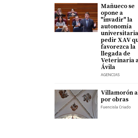
Mañueco se
opone a
"invadir" la
autonomía
universitaria
pedir XAV q
favorezca la
llegada de
Veterinaria 
Ávila
AGENCIAS
Villamorón 
por obras
Fuencisla Criado