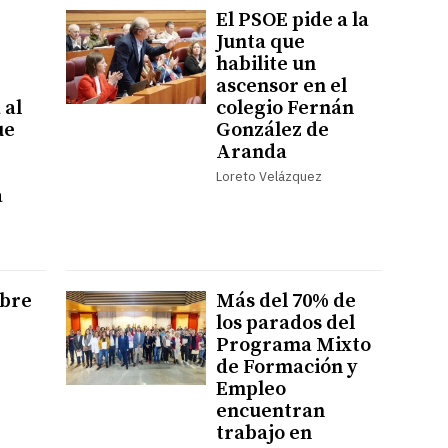
El PSOE pide a la
Junta que
habilite un
ascensor en el
 al
colegio Fernán
ue
González de
Aranda
Loreto Velázquez
a
abre
Más del 70% de
los parados del
Programa Mixto
de Formación y
Empleo
encuentran
trabajo en