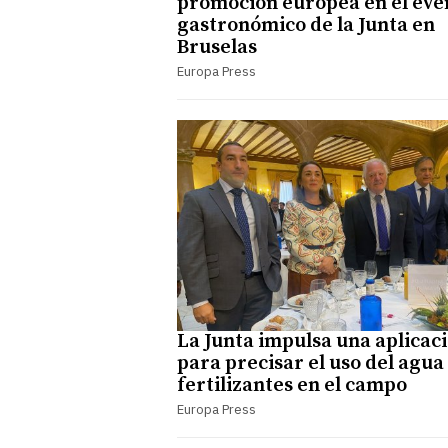
promoción europea en el eve
gastronómico de la Junta en
Bruselas
Europa Press
La Junta impulsa una aplicac
para precisar el uso del agua 
fertilizantes en el campo
Europa Press