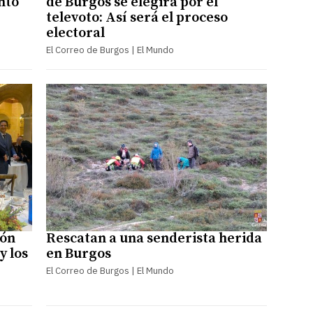
nto
de Burgos se elegirá por el
televoto: Así será el proceso
electoral
El Correo de Burgos | El Mundo
ión
Rescatan a una senderista herida
y los
en Burgos
El Correo de Burgos | El Mundo