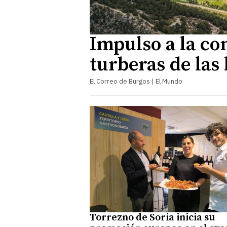
Impulso a la co
turberas de las
El Correo de Burgos | El Mundo
Torrezno de Soria inicia su