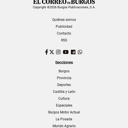
Copyright ©2026 Burgos Publicaciones, S.A.
Quiénes somos
Publicidad
Contacto
RSS
Facebook
Twitter
Instagram
YouTube
Dailymotion
WhatsApp
Secciones
Burgos
Provincia
Deportes
Castilla y León
Cultura
Especiales
Burgos Motor Actual
La Posada
Mundo Agrario