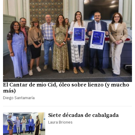
El Cantar de mio Cid, óleo sobre lienzo (y mucho
más)
Diego Santamaría
Siete décadas de cabalgada
Laura Briones